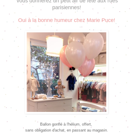
vous donnerez un petit air de fête aux rues
parisiennes!
Oui à la bonne humeur chez Marie Puce!
Ballon gonflé à l'hélium, offert,
sans obligation d'achat, en passant au magasin.